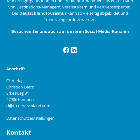
Marketingorganisationen und erhält Informationen aus erster Hand
von Destinations-Managern, Veranstaltern und Vertriebsexperten.
Der
Deutschlandtourismus
kann so vielseitig abgebildet und
Trends eingeordnet werden.
Besuchen Sie uns auch auf unseren Social-Media-Kanälen
Facebook
LinkedIn
Anschrift
CL Verlag
Christian Leetz
Erkesweg 31
47906 Kempen
cl@tn-deutschland.com
Datenschutzeinstellungen
Kontakt