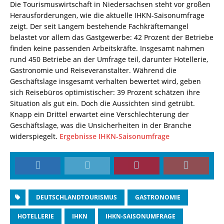
Die Tourismuswirtschaft in Niedersachsen steht vor großen
Herausforderungen, wie die aktuelle IHKN-Saisonumfrage
zeigt. Der seit Langem bestehende Fachkräftemangel
belastet vor allem das Gastgewerbe: 42 Prozent der Betriebe
finden keine passenden Arbeitskräfte. Insgesamt nahmen
rund 450 Betriebe an der Umfrage teil, darunter Hotellerie,
Gastronomie und Reiseveranstalter. Während die
Geschäftslage insgesamt verhalten bewertet wird, geben
sich Reisebüros optimistischer: 39 Prozent schätzen ihre
Situation als gut ein. Doch die Aussichten sind getrübt.
Knapp ein Drittel erwartet eine Verschlechterung der
Geschäftslage, was die Unsicherheiten in der Branche
widerspiegelt.
Ergebnisse IHKN-Saisonumfrage
DEUTSCHLANDTOURISMUS
GASTRONOMIE
HOTELLERIE
IHKN
IHKN-SAISONUMFRAGE