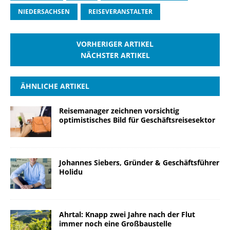
NIEDERSACHSEN
REISEVERANSTALTER
VORHERIGER ARTIKEL
NÄCHSTER ARTIKEL
ÄHNLICHE ARTIKEL
Reisemanager zeichnen vorsichtig
optimistisches Bild für Geschäftsreisesektor
Johannes Siebers, Gründer & Geschäftsführer
Holidu
Ahrtal: Knapp zwei Jahre nach der Flut
immer noch eine Großbaustelle