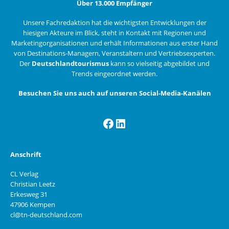
Über 13.000 Empfänger
Unsere Fachredaktion hat die wichtigsten Entwicklungen der
hiesigen Akteure im Blick, steht in Kontakt mit Regionen und
Marketingorganisationen und erhält Informationen aus erster Hand
von Destinations-Managern, Veranstaltern und Vertriebsexperten.
Der
Deutschlandtourismus
kann so vielseitig abgebildet und
Trends eingeordnet werden.
Besuchen Sie uns auch auf unseren Social-Media-Kanälen
Facebook
LinkedIn
Anschrift
CL Verlag
Christian Leetz
Erkesweg 31
47906 Kempen
cl@tn-deutschland.com