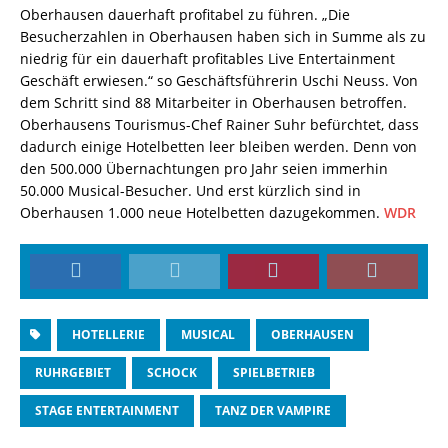
Oberhausen dauerhaft profitabel zu führen. „Die
Besucherzahlen in Oberhausen haben sich in Summe als zu
niedrig für ein dauerhaft profitables Live Entertainment
Geschäft erwiesen.“ so Geschäftsführerin Uschi Neuss. Von
dem Schritt sind 88 Mitarbeiter in Oberhausen betroffen.
Oberhausens Tourismus-Chef Rainer Suhr befürchtet, dass
dadurch einige Hotelbetten leer bleiben werden. Denn von
den 500.000 Übernachtungen pro Jahr seien immerhin
50.000 Musical-Besucher. Und erst kürzlich sind in
Oberhausen 1.000 neue Hotelbetten dazugekommen.
WDR
HOTELLERIE
MUSICAL
OBERHAUSEN
RUHRGEBIET
SCHOCK
SPIELBETRIEB
STAGE ENTERTAINMENT
TANZ DER VAMPIRE