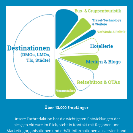
Über 13.000 Empfänger
Unsere Fachredaktion hat die wichtigsten Entwicklungen der
hiesigen Akteure im Blick, steht in Kontakt mit Regionen und
Marketingorganisationen und erhält Informationen aus erster Hand