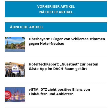
VORHERIGER ARTIKEL
NÄCHSTER ARTIKEL
ÄHNLICHE ARTIKEL
Oberbayern: Bürger von Schliersee stimmen
gegen Hotel-Neubau
HotelTechReport: „Guestnet“ zur besten
Gäste-App im DACH-Raum gekürt
vGTM: DTZ zieht positive Bilanz von
Einkäufern und Anbietern