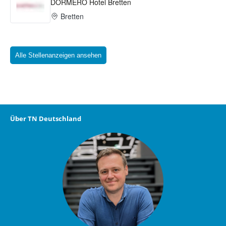
Alle Stellenanzeigen ansehen
Über TN Deutschland