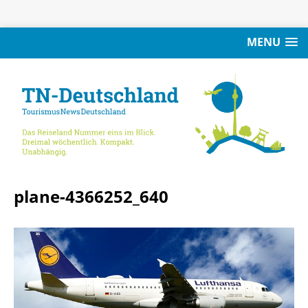
MENU
plane-4366252_640