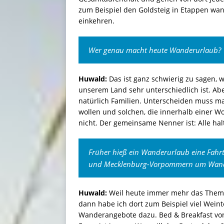
zum Beispiel den Goldsteig in Etappen wa
einkehren.
Wer genau macht heute Wanderurlaub?
Huwald:
Das ist ganz schwierig zu sagen, 
unserem Land sehr unterschiedlich ist. Ab
natürlich Familien. Unterscheiden muss m
wollen und solchen, die innerhalb einer W
nicht. Der gemeinsame Nenner ist: Alle hal
Früher hieß ein Wanderurlaub eine Fahrt 
und Mecklenburg-Vorpommern um Wand
Huwald:
Weil heute immer mehr das Thema 
dann habe ich dort zum Beispiel viel Wei
Wanderangebote dazu. Bed & Breakfast von 