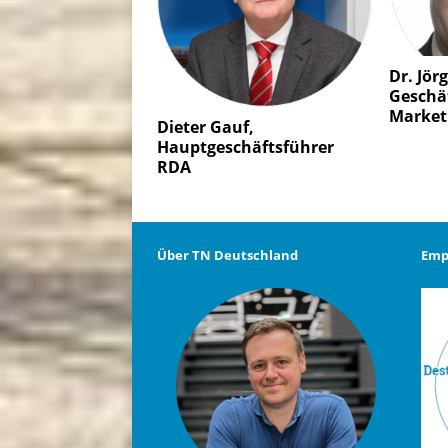
Dr. Jör
Geschä
Market
Dieter Gauf,
Hauptgeschäftsführer
RDA
Über TN Deutschland
Emp