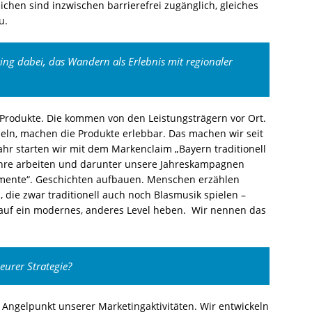
chen sind inzwischen barrierefrei zugänglich, gleiches
u.
ing dabei, das Wandern als Erlebnis mit regionaler
 Produkte. Die kommen von den Leistungsträgern vor Ort.
deln, machen die Produkte erlebbar. Das machen wir seit
r starten wir mit dem Markenclaim „Bayern traditionell
ahre arbeiten und darunter unsere Jahreskampagnen
momente“. Geschichten aufbauen. Menschen erzählen
, die zwar traditionell auch noch Blasmusik spielen –
 auf ein modernes, anderes Level heben. Wir nennen das
eurer Strategie?
d Angelpunkt unserer Marketingaktivitäten. Wir entwickeln