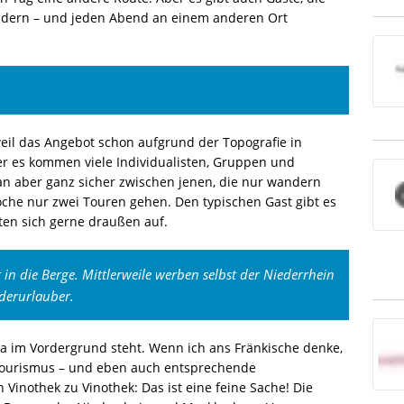
ndern – und jeden Abend an einem anderen Ort
weil das Angebot schon aufgrund der Topografie in
er es kommen viele Individualisten, Gruppen und
an aber ganz sicher zwischen jenen, die nur wandern
oche nur zwei Touren gehen. Den typischen Gast gibt es
ten sich gerne draußen auf.
in die Berge. Mittlerweile werben selbst der Niederrhein
erurlauber.
im Vordergrund steht. Wenn ich ans Fränkische denke,
ntourismus – und eben auch entsprechende
Vinothek zu Vinothek: Das ist eine feine Sache! Die