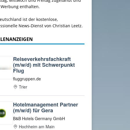
stag, Mittwoch und Freitag zugesandt und
 Werbung enthalten.
utschland ist der kostenlose,
ssionelle News-Dienst von Christian Leetz.
LLENANZEIGEN