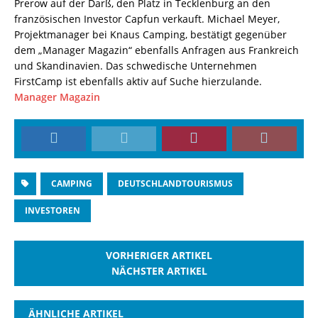
Prerow auf der Darß, den Platz in Tecklenburg an den
französischen Investor Capfun verkauft. Michael Meyer,
Projektmanager bei Knaus Camping, bestätigt gegenüber
dem „Manager Magazin“ ebenfalls Anfragen aus Frankreich
und Skandinavien. Das schwedische Unternehmen
FirstCamp ist ebenfalls aktiv auf Suche hierzulande.
Manager Magazin
CAMPING
DEUTSCHLANDTOURISMUS
INVESTOREN
VORHERIGER ARTIKEL
NÄCHSTER ARTIKEL
ÄHNLICHE ARTIKEL