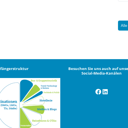
Alle
fängerstruktur
Besuchen Sie uns auch auf uns
Social-Media-Kanälen
Facebook
LinkedI