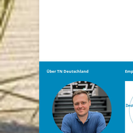
Über TN Deutschland
Emp