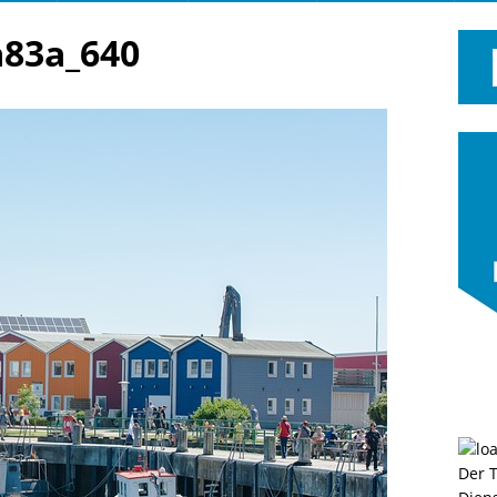
a83a_640
Der 