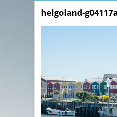
helgoland-g04117