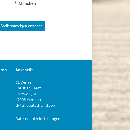
 Stellenanzeigen ansehen
eren
Anschrift
CL Verlag
Christian Leetz
n
Erkesweg 31
47906 Kempen
cl@tn-deutschland.com
Datenschutzeinstellungen