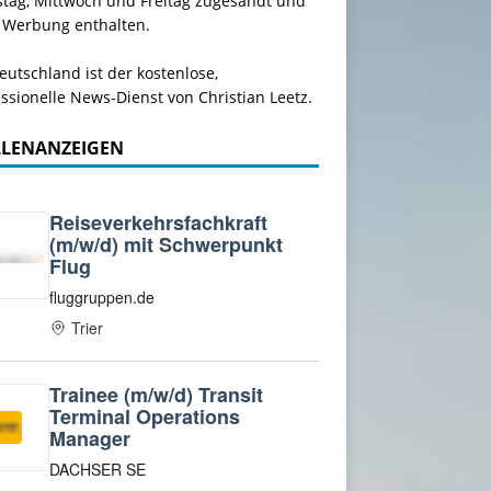
stag, Mittwoch und Freitag zugesandt und
 Werbung enthalten.
utschland ist der kostenlose,
ssionelle News-Dienst von Christian Leetz.
LLENANZEIGEN