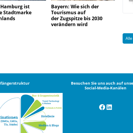
 Hamburg ist
Bayern: Wie sich der
te Stadtmarke
Tourismus auf
hlands
der Zugspitze bis 2030
verändern wird
Alle
fängerstruktur
Besuchen Sie uns auch auf uns
Social-Media-Kanälen
Facebook
LinkedI