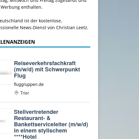
stag, Mittwoch und Freitag zugesandt und
 Werbung enthalten.
utschland ist der kostenlose,
ssionelle News-Dienst von Christian Leetz.
LLENANZEIGEN