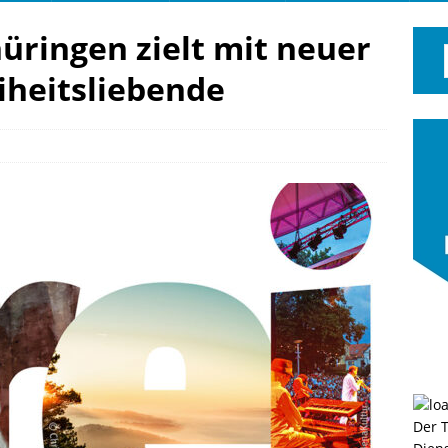
hüringen zielt mit neuer
iheitsliebende
Der 