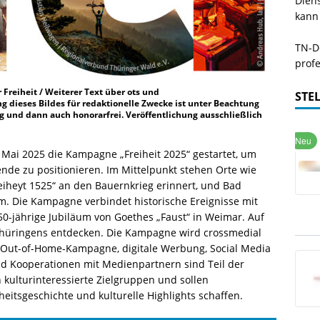
Dien
kann
TN-De
profe
 Freiheit / Weiterer Text über ots und
STE
 dieses Bildes für redaktionelle Zwecke ist unter Beachtung
g und dann auch honorarfrei. Veröffentlichung ausschließlich
Mai 2025 die Kampagne „Freiheit 2025“ gestartet, um
ebende zu positionieren. Im Mittelpunkt stehen Orte wie
iheyt 1525“ an den Bauernkrieg erinnert, und Bad
Die Kampagne verbindet historische Ereignisse mit
50-jährige Jubiläum von Goethes „Faust“ in Weimar. Auf
 Thüringens entdecken. Die Kampagne wird crossmedial
e Out-of-Home-Kampagne, digitale Werbung, Social Media
 Kooperationen mit Medienpartnern sind Teil der
an kulturinteressierte Zielgruppen und sollen
eitsgeschichte und kulturelle Highlights schaffen.