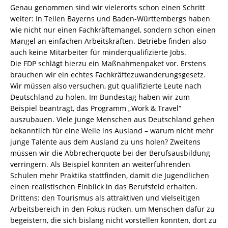
Genau genommen sind wir vielerorts schon einen Schritt
weiter: In Teilen Bayerns und Baden-Württembergs haben
wie nicht nur einen Fachkräftemangel, sondern schon einen
Mangel an einfachen Arbeitskräften. Betriebe finden also
auch keine Mitarbeiter für minderqualifizierte Jobs.
Die FDP schlägt hierzu ein Maßnahmenpaket vor. Erstens
brauchen wir ein echtes Fachkräftezuwanderungsgesetz.
Wir müssen also versuchen, gut qualifizierte Leute nach
Deutschland zu holen. Im Bundestag haben wir zum
Beispiel beantragt, das Programm „Work & Travel“
auszubauen. Viele junge Menschen aus Deutschland gehen
bekanntlich für eine Weile ins Ausland – warum nicht mehr
junge Talente aus dem Ausland zu uns holen? Zweitens
müssen wir die Abbrecherquote bei der Berufsausbildung
verringern. Als Beispiel könnten an weiterführenden
Schulen mehr Praktika stattfinden, damit die Jugendlichen
einen realistischen Einblick in das Berufsfeld erhalten.
Drittens: den Tourismus als attraktiven und vielseitigen
Arbeitsbereich in den Fokus rücken, um Menschen dafür zu
begeistern, die sich bislang nicht vorstellen konnten, dort zu