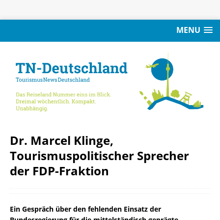
MENU
Dr. Marcel Klinge,
Tourismuspolitischer Sprecher
der FDP-Fraktion
Ein Gespräch über den fehlenden Einsatz der
Bundesregierung für die mittelständisch geprägte