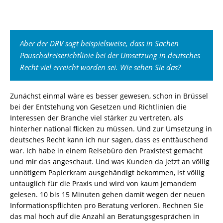
Aber der DRV sagt beispielsweise, dass in Sachen
Pauschalreiserichtlinie bei der Umsetzung in deutsches
Recht viel erreicht worden sei. Wie sehen Sie das?
Zunächst einmal wäre es besser gewesen, schon in Brüssel
bei der Entstehung von Gesetzen und Richtlinien die
Interessen der Branche viel stärker zu vertreten, als
hinterher national flicken zu müssen. Und zur Umsetzung in
deutsches Recht kann ich nur sagen, dass es enttäuschend
war. Ich habe in einem Reisebüro den Praxistest gemacht
und mir das angeschaut. Und was Kunden da jetzt an völlig
unnötigem Papierkram ausgehändigt bekommen, ist völlig
untauglich für die Praxis und wird von kaum jemandem
gelesen. 10 bis 15 Minuten gehen damit wegen der neuen
Informationspflichten pro Beratung verloren. Rechnen Sie
das mal hoch auf die Anzahl an Beratungsgesprächen in