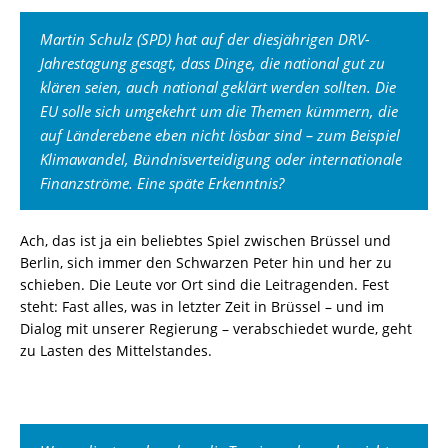
Martin Schulz (SPD) hat auf der diesjährigen DRV-
Jahrestagung gesagt, dass Dinge, die national gut zu
klären seien, auch national geklärt werden sollten. Die
EU solle sich umgekehrt um die Themen kümmern, die
auf Länderebene eben nicht lösbar sind – zum Beispiel
Klimawandel, Bündnisverteidigung oder internationale
Finanzströme. Eine späte Erkenntnis?
Ach, das ist ja ein beliebtes Spiel zwischen Brüssel und
Berlin, sich immer den Schwarzen Peter hin und her zu
schieben. Die Leute vor Ort sind die Leitragenden. Fest
steht: Fast alles, was in letzter Zeit in Brüssel – und im
Dialog mit unserer Regierung – verabschiedet wurde, geht
zu Lasten des Mittelstandes.