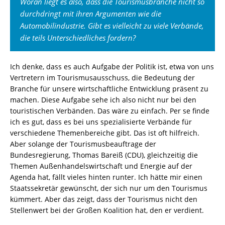
Woran liegt es also, dass die Tourismusbranche nicht so
durchdringt mit ihren Argumenten wie die
Automobilindustrie. Gibt es vielleicht zu viele Verbände,
die teils Unterschiedliches fordern?
Ich denke, dass es auch Aufgabe der Politik ist, etwa von uns
Vertretern im Tourismusausschuss, die Bedeutung der
Branche für unsere wirtschaftliche Entwicklung präsent zu
machen. Diese Aufgabe sehe ich also nicht nur bei den
touristischen Verbänden. Das wäre zu einfach. Per se finde
ich es gut, dass es bei uns spezialisierte Verbände für
verschiedene Themenbereiche gibt. Das ist oft hilfreich.
Aber solange der Tourismusbeauftrage der
Bundesregierung, Thomas Bareiß (CDU), gleichzeitig die
Themen Außenhandelswirtschaft und Energie auf der
Agenda hat, fällt vieles hinten runter. Ich hätte mir einen
Staatssekretär gewünscht, der sich nur um den Tourismus
kümmert. Aber das zeigt, dass der Tourismus nicht den
Stellenwert bei der Großen Koalition hat, den er verdient.