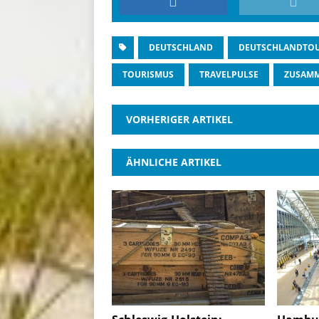
DEUTSCHLAND
DEUTSCHLANDTO
TOURISMUS
TRAVELPULSE
ZUSAMM
VORHERIGER ARTIKEL
ÄHNLICHE ARTIKEL