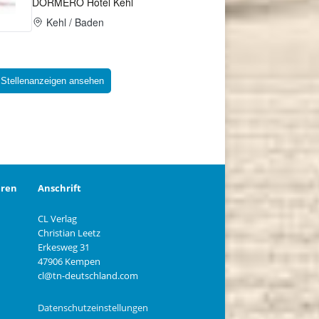
 Stellenanzeigen ansehen
eren
Anschrift
CL Verlag
Christian Leetz
n
Erkesweg 31
47906 Kempen
cl@tn-deutschland.com
Datenschutzeinstellungen