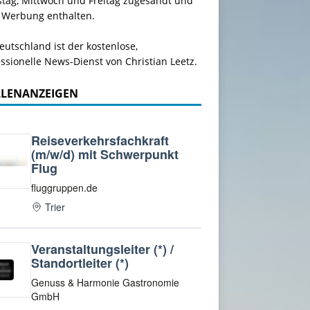
stag, Mittwoch und Freitag zugesandt und
 Werbung enthalten.
utschland ist der kostenlose,
ssionelle News-Dienst von Christian Leetz.
LLENANZEIGEN