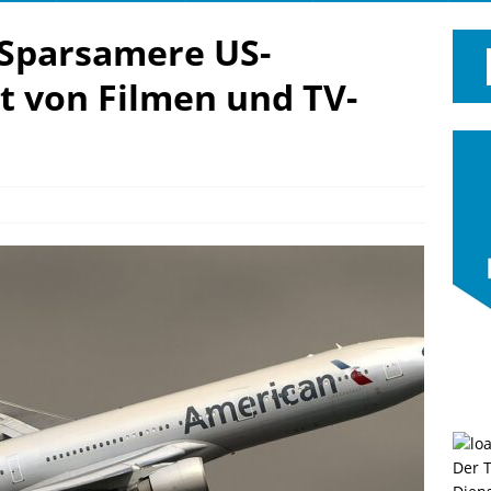
 Sparsamere US-
rt von Filmen und TV-
Der 