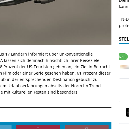
Dien
kann
TN-De
profe
STE
us 17 Ländern informiert über unkonventionelle
A lassen sich demnach hinsichtlich ihrer Reiseziele
8 Prozent der US-Touristen geben an, ein Ziel in Betracht
 Film oder einer Serie gesehen haben. 61 Prozent dieser
aub in der entsprechenden Destination gebucht zu
dem Urlaubserfahrungen abseits der Norm im Trend.
e mit kulturellen Festen sind besonders