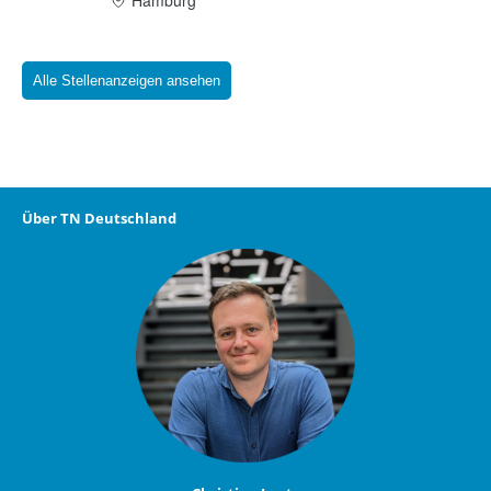
Alle Stellenanzeigen ansehen
Über TN Deutschland