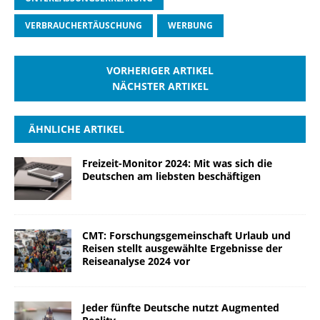
VERBRAUCHERTÄUSCHUNG
WERBUNG
VORHERIGER ARTIKEL
NÄCHSTER ARTIKEL
ÄHNLICHE ARTIKEL
Freizeit-Monitor 2024: Mit was sich die
Deutschen am liebsten beschäftigen
CMT: Forschungsgemeinschaft Urlaub und
Reisen stellt ausgewählte Ergebnisse der
Reiseanalyse 2024 vor
Jeder fünfte Deutsche nutzt Augmented