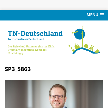
MENU
SP3_5863