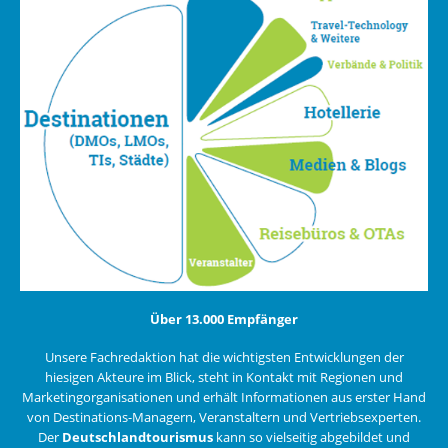
Über 13.000 Empfänger
Unsere Fachredaktion hat die wichtigsten Entwicklungen der
hiesigen Akteure im Blick, steht in Kontakt mit Regionen und
Marketingorganisationen und erhält Informationen aus erster Hand
von Destinations-Managern, Veranstaltern und Vertriebsexperten.
Der
Deutschlandtourismus
kann so vielseitig abgebildet und