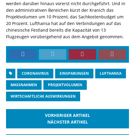
werden darüber hinaus vorerst nicht durchgeführt. Und in
den administrativen Bereichen kürzt der Kranich das
Projektvolumen um 10 Prozent, das Sachkostenbudget um
20 Prozent. Lufthansa hat auf den Verbindungen auf das
chinesische Festland bereits die Kapazität von 13
Flugzeugen vorübergehend aus dem Angebot genommen.
CORONAVIRUS
EINSPARUNGEN
LUFTHANSA
MASSNAHMEN
PROJEKTVOLUMEN
WIRTSCHAFTLICHE AUSWIRKUNGEN
VORHERIGER ARTIKEL
NÄCHSTER ARTIKEL