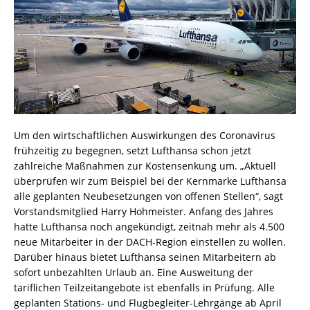
Um den wirtschaftlichen Auswirkungen des Coronavirus
frühzeitig zu begegnen, setzt Lufthansa schon jetzt
zahlreiche Maßnahmen zur Kostensenkung um. „Aktuell
überprüfen wir zum Beispiel bei der Kernmarke Lufthansa
alle geplanten Neubesetzungen von offenen Stellen“, sagt
Vorstandsmitglied Harry Hohmeister. Anfang des Jahres
hatte Lufthansa noch angekündigt, zeitnah mehr als 4.500
neue Mitarbeiter in der DACH-Region einstellen zu wollen.
Darüber hinaus bietet Lufthansa seinen Mitarbeitern ab
sofort unbezahlten Urlaub an. Eine Ausweitung der
tariflichen Teilzeitangebote ist ebenfalls in Prüfung. Alle
geplanten Stations- und Flugbegleiter-Lehrgänge ab April