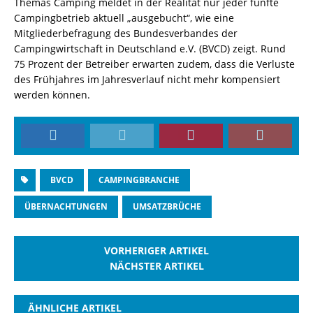
Themas Camping meldet in der Realität nur jeder fünfte
Campingbetrieb aktuell „ausgebucht“, wie eine
Mitgliederbefragung des Bundesverbandes der
Campingwirtschaft in
Deutschland
e.V. (BVCD) zeigt. Rund
75 Prozent der Betreiber erwarten zudem, dass die Verluste
des Frühjahres im Jahresverlauf nicht mehr kompensiert
werden können.
BVCD
CAMPINGBRANCHE
ÜBERNACHTUNGEN
UMSATZBRÜCHE
VORHERIGER ARTIKEL
NÄCHSTER ARTIKEL
ÄHNLICHE ARTIKEL