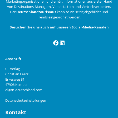
Marketingorganisationen und erhält Informationen aus erster Hand
von Destinations-Managern, Veranstaltern und Vertriebsexperten.
Der
Deutschlandtourismus
kann so vielseitig abgebildet und
Trends eingeordnet werden.
Besuchen Sie uns auch auf unseren Social-Media-Kanälen
Facebook
LinkedIn
Anschrift
CL Verlag
Christian Leetz
Erkesweg 31
47906 Kempen
cl@tn-deutschland.com
Datenschutzeinstellungen
Kontakt