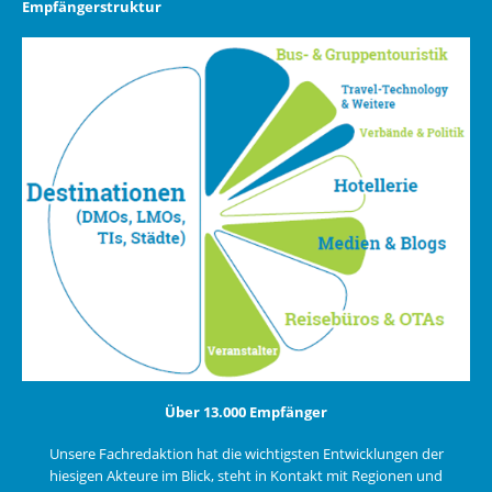
Empfängerstruktur
Über 13.000 Empfänger
Unsere Fachredaktion hat die wichtigsten Entwicklungen der
hiesigen Akteure im Blick, steht in Kontakt mit Regionen und