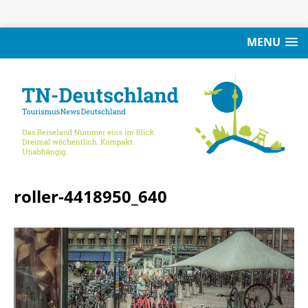
MENU
roller-4418950_640