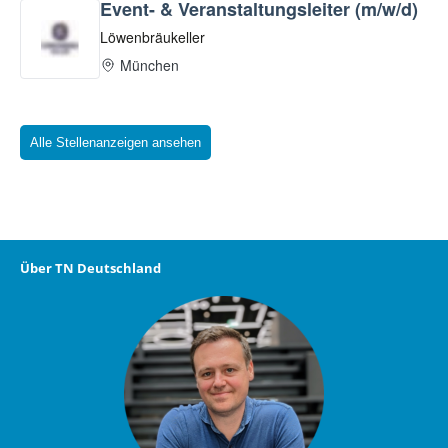
Alle Stellenanzeigen ansehen
Über TN Deutschland