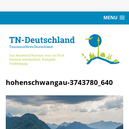
MENU
hohenschwangau-3743780_640