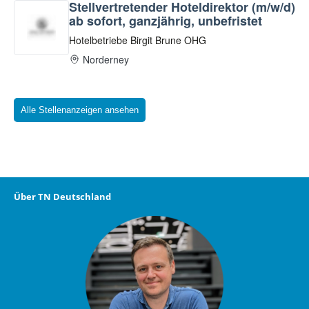
Alle Stellenanzeigen ansehen
Über TN Deutschland