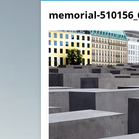
memorial-510156_