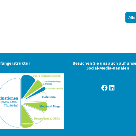
Alle
fängerstruktur
Besuchen Sie uns auch auf uns
Social-Media-Kanälen
Facebook
LinkedI