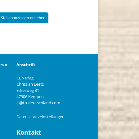
 Stellenanzeigen ansehen
eren
Anschrift
CL Verlag
Christian Leetz
n
Erkesweg 31
47906 Kempen
cl@tn-deutschland.com
Datenschutzeinstellungen
Kontakt