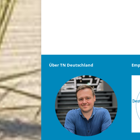
Über TN Deutschland
Emp