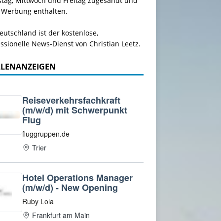
stag, Mittwoch und Freitag zugesandt und
 Werbung enthalten.
utschland ist der kostenlose,
ssionelle News-Dienst von Christian Leetz.
LLENANZEIGEN