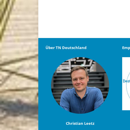
Über TN Deutschland
Emp
Christian Leetz