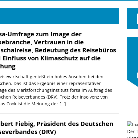
sa-Umfrage zum Image der
sebranche, Vertrauen in die
schalreise, Bedeutung des Reisebüros
 Einfluss von Klimaschutz auf die
chung
eisewirtschaft genießt ein hohes Ansehen bei den
chen. Das ist das Ergebnis einer repräsentativen
ge des Marktforschungsinstituts forsa im Auftrag des
chen Reiseverbandes (DRV). Trotz der Insolvenz von
as Cook ist die Meinung der
[…]
bert Fiebig, Präsident des Deutschen
severbandes (DRV)
Der 