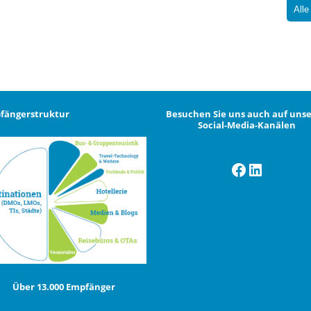
Alle
fängerstruktur
Besuchen Sie uns auch auf uns
Social-Media-Kanälen
Facebook
LinkedI
Über 13.000 Empfänger