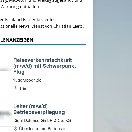
stag, Mittwoch und Freitag zugesandt und
 Werbung enthalten.
utschland ist der kostenlose,
ssionelle News-Dienst von Christian Leetz.
LLENANZEIGEN