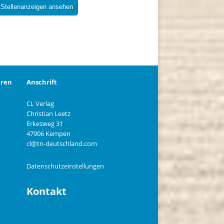
 Stellenanzeigen ansehen
eren
Anschrift
CL Verlag
Christian Leetz
n
Erkesweg 31
47906 Kempen
cl@tn-deutschland.com
Datenschutzeinstellungen
Kontakt