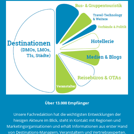
Über 13.000 Empfänger
Unsere Fachredaktion hat die wichtigsten Entwicklungen der
hiesigen Akteure im Blick, steht in Kontakt mit Regionen und
Marketingorganisationen und erhält Informationen aus erster Hand
von Destinations-Managern, Veranstaltern und Vertriebsexperten.