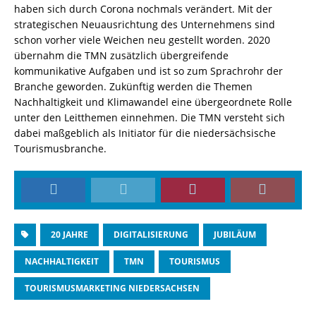
haben sich durch Corona nochmals verändert. Mit der
strategischen Neuausrichtung des Unternehmens sind
schon vorher viele Weichen neu gestellt worden. 2020
übernahm die TMN zusätzlich übergreifende
kommunikative Aufgaben und ist so zum Sprachrohr der
Branche geworden. Zukünftig werden die Themen
Nachhaltigkeit und Klimawandel eine übergeordnete Rolle
unter den Leitthemen einnehmen. Die TMN versteht sich
dabei maßgeblich als Initiator für die niedersächsische
Tourismusbranche.
20 JAHRE
DIGITALISIERUNG
JUBILÄUM
NACHHALTIGKEIT
TMN
TOURISMUS
TOURISMUSMARKETING NIEDERSACHSEN