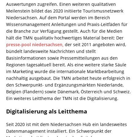
Auswertungen zugreifen. Einen weiteren qualitativen
Meilenstein bildet das 2020 initiierte Tourismusnetzwerk
Niedersachsen. Auf dem Portal werden im Bereich
Wissensmanagement Anleitungen und Praxis-Leitfäden für
die Branche zur Verfügung gestellt. Auch für die Medien
hält die TMN qualitativ hochwertiges Material bereit: Der
presse-pool niedersachsen,
der seit 2011 angeboten wird,
bündelt landesweite Nachrichten und stellt
Basisinformationen sowie Pressemitteilungen aus den
Regionen tagesaktuell bereit. Als eine weitere starke Säule
im Marketing wurde die internationale Marktbearbeitung
nachhaltig ausgebaut. Die TMN arbeitet heute erfolgreich in
den Schwerpunkt- und Ergänzungsmärkten Niederlande,
Belgien (Flandern) sowie Dänemark, Österreich und Schweiz.
Ein weiteres Leitthema der TMN ist die Digitalisierung.
Digitalisierung als Leitthema
Seit 2020 ist mit dem Niedersachsen Hub ein landesweites
Datenmanagement installiert. Ein Schwerpunkt der