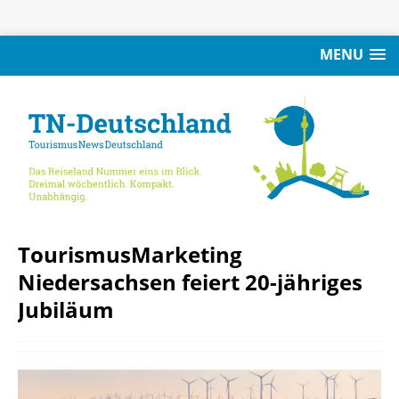
MENU
TourismusMarketing
Niedersachsen feiert 20-jähriges
Jubiläum