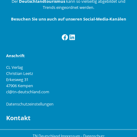
Der
Deutschlandtourismus
kann so vielseitig abgebildet und
Trends eingeordnet werden.
Besuchen Sie uns auch auf unseren Social-Media-Kanälen
Facebook
LinkedIn
Anschrift
CL Verlag
Christian Leetz
Erkesweg 31
47906 Kempen
cl@tn-deutschland.com
Datenschutzeinstellungen
Kontakt
TN Deutschland
Impressum
-
Datenschutz