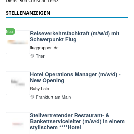
Dienst von Christian Leetz.
STELLENANZEIGEN