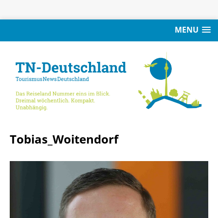
MENU
Tobias_Woitendorf