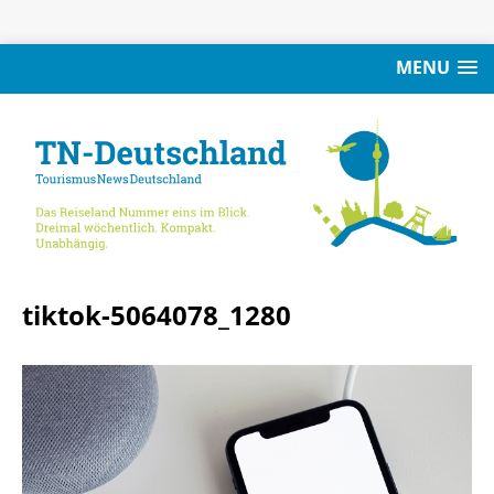
MENU
tiktok-5064078_1280