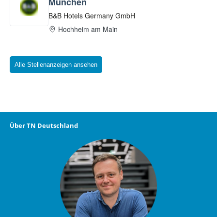
Alle Stellenanzeigen ansehen
Über TN Deutschland