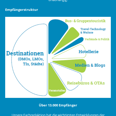
Empfängerstruktur
Über 13.000 Empfänger
Unsere Fachredaktion hat die wichtigsten Entwicklungen der