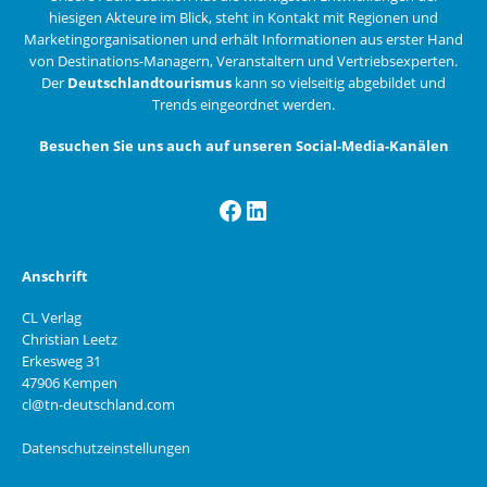
hiesigen Akteure im Blick, steht in Kontakt mit Regionen und
Marketingorganisationen und erhält Informationen aus erster Hand
von Destinations-Managern, Veranstaltern und Vertriebsexperten.
Der
Deutschlandtourismus
kann so vielseitig abgebildet und
Trends eingeordnet werden.
Besuchen Sie uns auch auf unseren Social-Media-Kanälen
Facebook
LinkedIn
Anschrift
CL Verlag
Christian Leetz
Erkesweg 31
47906 Kempen
cl@tn-deutschland.com
Datenschutzeinstellungen