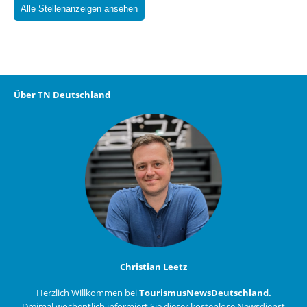
Alle Stellenanzeigen ansehen
Über TN Deutschland
Christian Leetz
Herzlich Willkommen bei
TourismusNewsDeutschland.
Dreimal wöchentlich informiert Sie dieser kostenlose Newsdienst