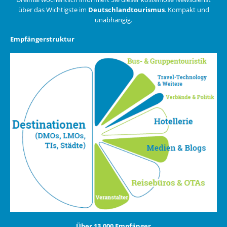
über das Wichtigste im
Deutschlandtourismus
. Kompakt und
unabhängig.
Empfängerstruktur
Über 13.000 Empfänger