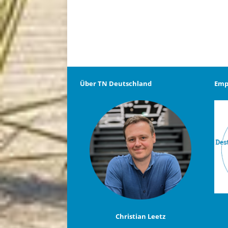
Über TN Deutschland
Emp
Christian Leetz