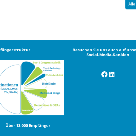
Alle
fängerstruktur
Besuchen Sie uns auch auf uns
Social-Media-Kanälen
Facebook
LinkedI
Über 13.000 Empfänger