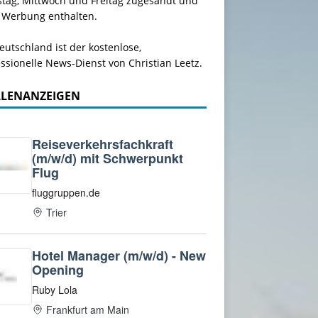
stag, Mittwoch und Freitag zugesandt und
 Werbung enthalten.
utschland ist der kostenlose,
ssionelle News-Dienst von Christian Leetz.
LLENANZEIGEN