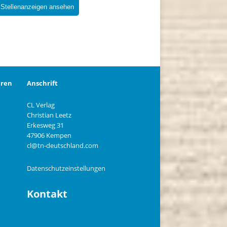
 Stellenanzeigen ansehen
eren
Anschrift
CL Verlag
Christian Leetz
n
Erkesweg 31
47906 Kempen
cl@tn-deutschland.com
Datenschutzeinstellungen
Kontakt