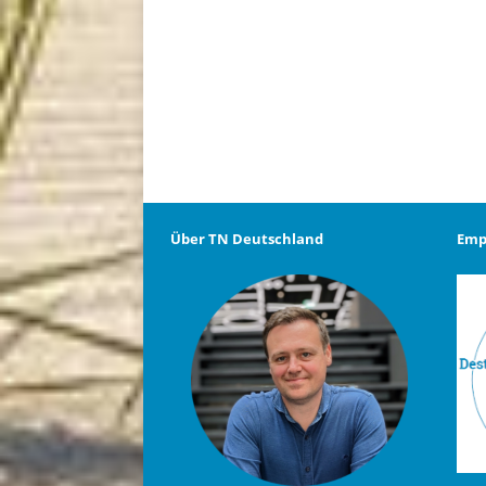
Über TN Deutschland
Emp