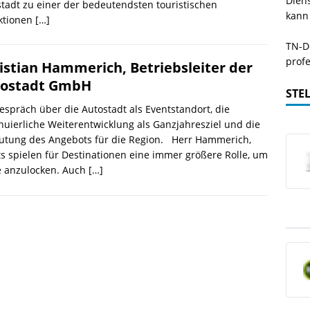
Dien
tadt zu einer der bedeutendsten touristischen
kann
aktionen
[…]
TN-De
profe
istian Hammerich, Betriebsleiter der
ostadt GmbH
STE
espräch über die Autostadt als Eventstandort, die
nuierliche Weiterentwicklung als Ganzjahresziel und die
utung des Angebots für die Region. Herr Hammerich,
s spielen für Destinationen eine immer größere Rolle, um
e anzulocken. Auch
[…]