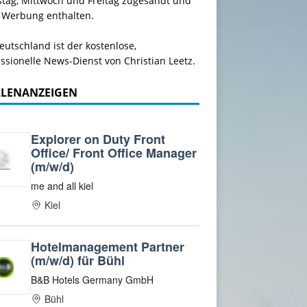
stag, Mittwoch und Freitag zugesandt und
 Werbung enthalten.
utschland ist der kostenlose,
ssionelle News-Dienst von Christian Leetz.
LLENANZEIGEN