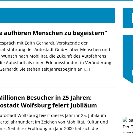
e aufhören Menschen zu begeistern“
espräch mit Edith Gerhardt, Vorsitzende der
häftsführung der Autostadt GmbH, über Menschen und
 Wunsch nach Mobilität, die Zukunft des Autofahrens
ie Autostadt als einen Erlebnisstandort in Veränderung.
Gerhardt, Sie stehen seit Jahresbeginn an
[…]
Millionen Besucher in 25 Jahren:
ostadt Wolfsburg feiert Jubiläum
utostadt Wolfsburg feiert dieses Jahr ihr 25. Jubiläum –
ierteljahrhundert im Zeichen von Mobilität, Kultur und
Der 
nis. Seit ihrer Eröffnung im Jahr 2000 hat sich die