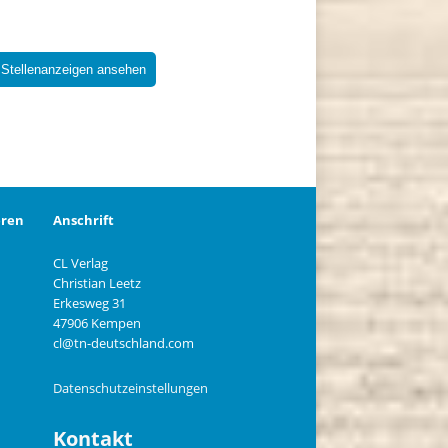
 Stellenanzeigen ansehen
eren
Anschrift
CL Verlag
Christian Leetz
n
Erkesweg 31
47906 Kempen
cl@tn-deutschland.com
Datenschutzeinstellungen
Kontakt