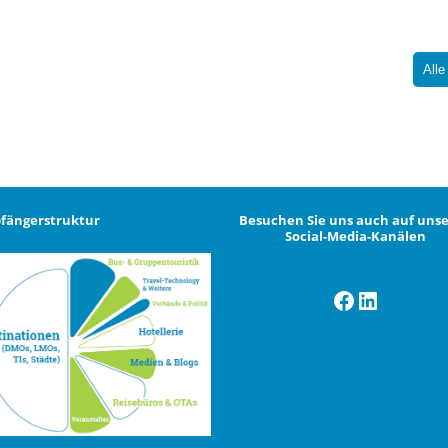
Alle
fängerstruktur
Besuchen Sie uns auch auf uns
Social-Media-Kanälen
Facebook
LinkedI