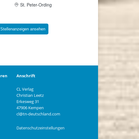
 Stellenanzeigen ansehen
eren
Anschrift
CL Verlag
Christian Leetz
n
Erkesweg 31
47906 Kempen
cl@tn-deutschland.com
Datenschutzeinstellungen