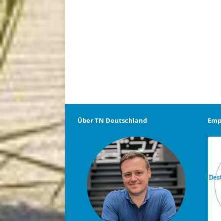
Über TN Deutschland
Emp