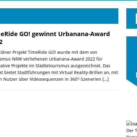
eRide GO! gewinnt Urbanana-Award
2
Kölner Projekt TimeRide GO! wurde mit dem von
ismus NRW verliehenen Urbanana-Award 2022 für
ative Projekte im Städtetourismus ausgezeichnet. Das
kt bietet Stadtführungen mit Virtual Reality-Brillen an, mit
n Nutzer über Videosequenzen in 360°-Szenerien
[…]
Der 