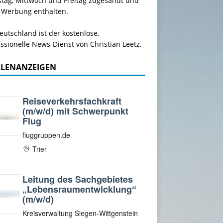
stag, Mittwoch und Freitag zugesandt und
 Werbung enthalten.
utschland ist der kostenlose,
ssionelle News-Dienst von Christian Leetz.
LLENANZEIGEN