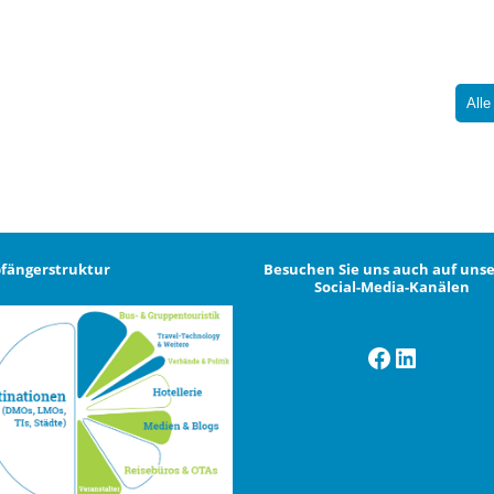
Alle
fängerstruktur
Besuchen Sie uns auch auf uns
Social-Media-Kanälen
Facebook
LinkedI