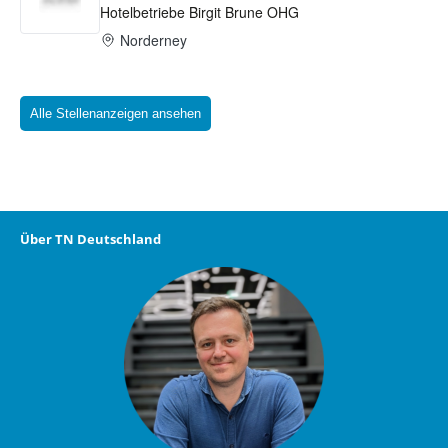
Alle Stellenanzeigen ansehen
Über TN Deutschland