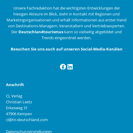
Unsere Fachredaktion hat die wichtigsten Entwicklungen der
hiesigen Akteure im Blick, steht in Kontakt mit Regionen und
Marketingorganisationen und erhält Informationen aus erster Hand
von Destinations-Managern, Veranstaltern und Vertriebsexperten.
Der
Deutschlandtourismus
kann so vielseitig abgebildet und
Trends eingeordnet werden.
Besuchen Sie uns auch auf unseren Social-Media-Kanälen
Facebook
LinkedIn
Anschrift
CL Verlag
Christian Leetz
Erkesweg 31
47906 Kempen
cl@tn-deutschland.com
Datenschutzeinstellungen