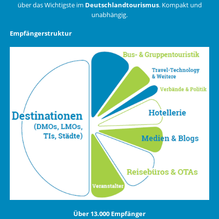
über das Wichtigste im
Deutschlandtourismus
. Kompakt und
unabhängig.
Empfängerstruktur
Über 13.000 Empfänger