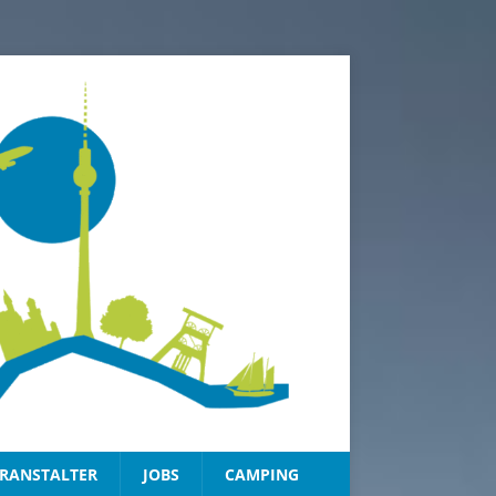
RANSTALTER
JOBS
CAMPING