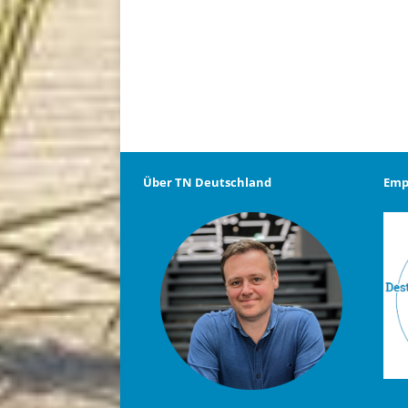
Über TN Deutschland
Emp