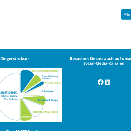
Alle
fängerstruktur
Besuchen Sie uns auch auf uns
Social-Media-Kanälen
Facebook
LinkedI