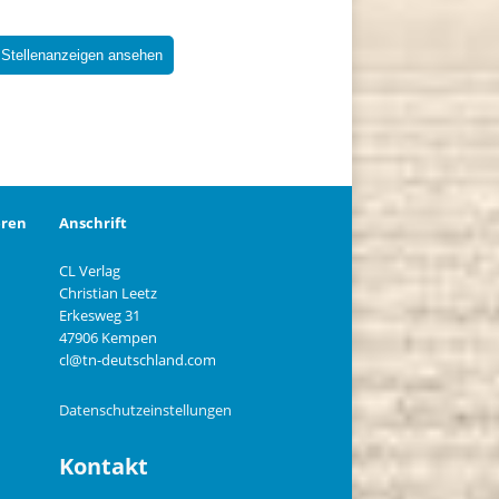
 Stellenanzeigen ansehen
eren
Anschrift
CL Verlag
Christian Leetz
n
Erkesweg 31
47906 Kempen
cl@tn-deutschland.com
Datenschutzeinstellungen
Kontakt