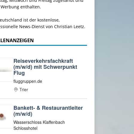
stag, Mittwoch und Freitag zugesandt und
 Werbung enthalten.
utschland ist der kostenlose,
ssionelle News-Dienst von Christian Leetz.
LLENANZEIGEN