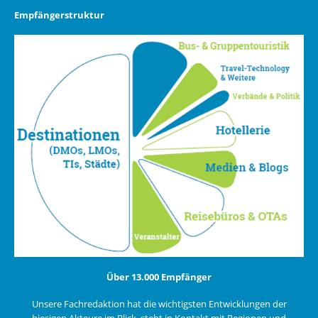
Empfängerstruktur
Über 13.000 Empfänger
Unsere Fachredaktion hat die wichtigsten Entwicklungen der
hiesigen Akteure im Blick, steht in Kontakt mit Regionen und