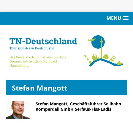
MENU
Stefan Mangott
Stefan Mangott, Geschäftsführer Seilbahn
Komperdell GmbH Serfaus-Fiss-Ladis