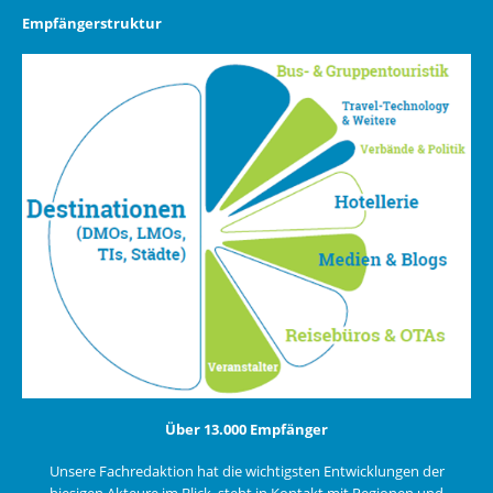
Empfängerstruktur
Über 13.000 Empfänger
Unsere Fachredaktion hat die wichtigsten Entwicklungen der
hiesigen Akteure im Blick, steht in Kontakt mit Regionen und