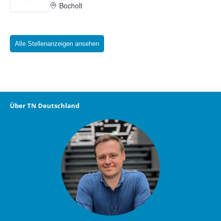
Alle Stellenanzeigen ansehen
Über TN Deutschland