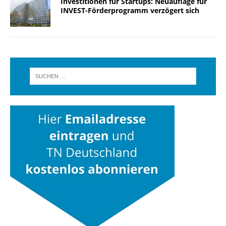
Investitionen für Startups: Neuauflage für
INVEST-Förderprogramm verzögert sich