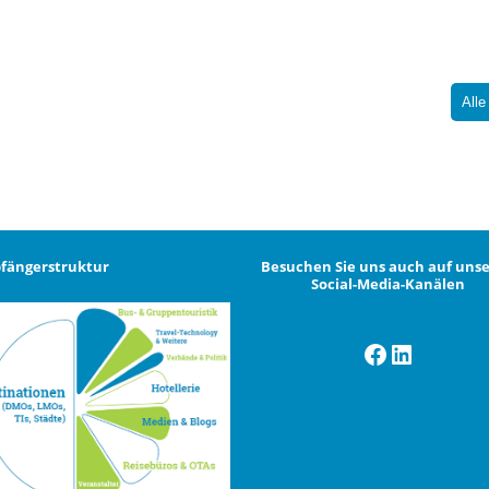
Alle
fängerstruktur
Besuchen Sie uns auch auf uns
Social-Media-Kanälen
Facebook
LinkedI