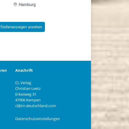
 Stellenanzeigen ansehen
eren
Anschrift
CL Verlag
Christian Leetz
n
Erkesweg 31
47906 Kempen
cl@tn-deutschland.com
Datenschutzeinstellungen