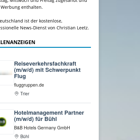
stag, Mittwoch und Freitag zugesandt und
 Werbung enthalten.
utschland ist der kostenlose,
ssionelle News-Dienst von Christian Leetz.
LLENANZEIGEN