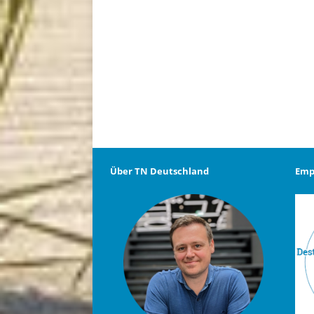
Über TN Deutschland
Emp