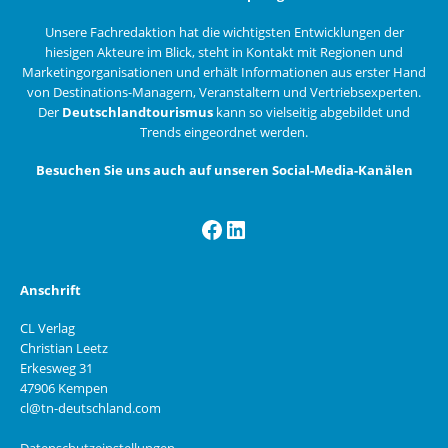
Unsere Fachredaktion hat die wichtigsten Entwicklungen der
hiesigen Akteure im Blick, steht in Kontakt mit Regionen und
Marketingorganisationen und erhält Informationen aus erster Hand
von Destinations-Managern, Veranstaltern und Vertriebsexperten.
Der
Deutschlandtourismus
kann so vielseitig abgebildet und
Trends eingeordnet werden.
Besuchen Sie uns auch auf unseren Social-Media-Kanälen
Facebook
LinkedIn
Anschrift
CL Verlag
Christian Leetz
Erkesweg 31
47906 Kempen
cl@tn-deutschland.com
Datenschutzeinstellungen