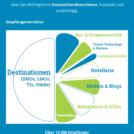
über das Wichtigste im
Deutschlandtourismus
. Kompakt und
unabhängig.
Empfängerstruktur
Über 13.000 Empfänger