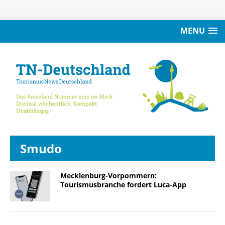
MENU
Smudo
Mecklenburg-Vorpommern:
Tourismusbranche fordert Luca-App