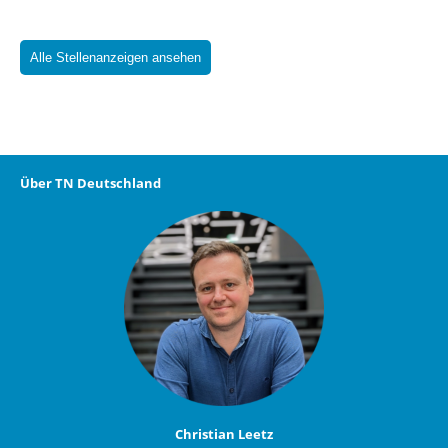
Alle Stellenanzeigen ansehen
Über TN Deutschland
Christian Leetz