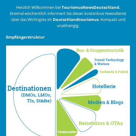
Herzlich Willkommen bei
TourismusNewsDeutschland.
Dreimal wöchentlich informiert Sie dieser kostenlose Newsdienst
über das Wichtigste im
Deutschlandtourismus
. Kompakt und
unabhängig.
Empfängerstruktur