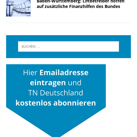
Baden-Württemberg: Liftbetreiber hoffen
auf zusätzliche Finanzhilfen des Bundes