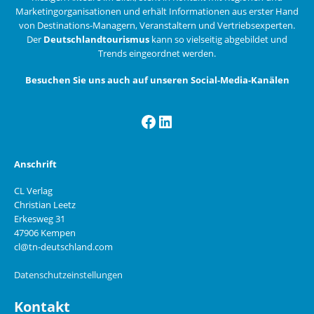
Marketingorganisationen und erhält Informationen aus erster Hand
von Destinations-Managern, Veranstaltern und Vertriebsexperten.
Der
Deutschlandtourismus
kann so vielseitig abgebildet und
Trends eingeordnet werden.
Besuchen Sie uns auch auf unseren Social-Media-Kanälen
Facebook
LinkedIn
Anschrift
CL Verlag
Christian Leetz
Erkesweg 31
47906 Kempen
cl@tn-deutschland.com
Datenschutzeinstellungen
Kontakt