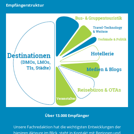
Empfängerstruktur
Über 13.000 Empfänger
Unsere Fachredaktion hat die wichtigsten Entwicklungen der
hiesigen Akteure im Blick, steht in Kontakt mit Regionen und