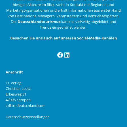
hiesigen Akteure im Blick, steht in Kontakt mit Regionen und
Marketingorganisationen und erhält Informationen aus erster Hand
von Destinations-Managern, Veranstaltern und Vertriebsexperten.
Der
Deutschlandtourismus
kann so vielseitig abgebildet und
Trends eingeordnet werden.
Besuchen Sie uns auch auf unseren Social-Media-Kanälen
Facebook
LinkedIn
Anschrift
CL Verlag
Christian Leetz
Erkesweg 31
47906 Kempen
cl@tn-deutschland.com
Datenschutzeinstellungen