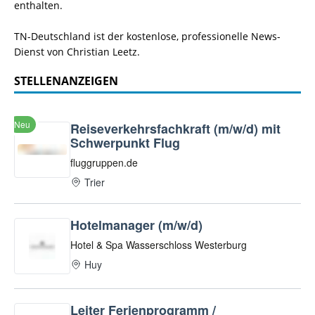
enthalten.
TN-Deutschland ist der kostenlose, professionelle News-
Dienst von Christian Leetz.
STELLENANZEIGEN