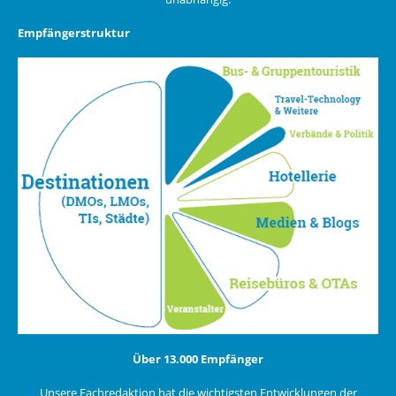
Empfängerstruktur
Über 13.000 Empfänger
Unsere Fachredaktion hat die wichtigsten Entwicklungen der