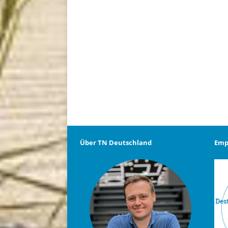
Über TN Deutschland
Emp