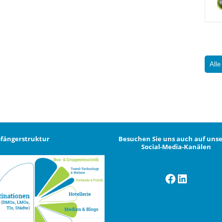
Alle
fängerstruktur
Besuchen Sie uns auch auf uns
Social-Media-Kanälen
Facebook
LinkedI