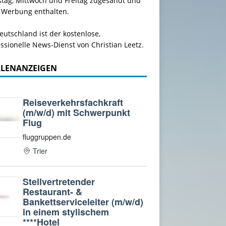
stag, Mittwoch und Freitag zugesandt und
 Werbung enthalten.
utschland ist der kostenlose,
ssionelle News-Dienst von Christian Leetz.
LLENANZEIGEN