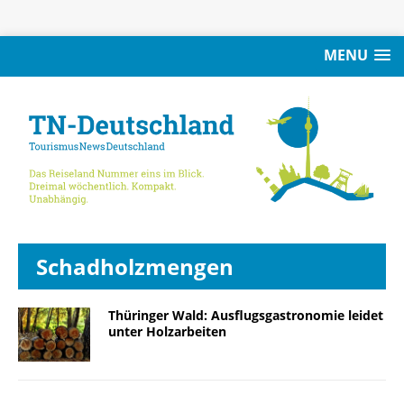
MENU
Schadholzmengen
Thüringer Wald: Ausflugsgastronomie leidet
unter Holzarbeiten