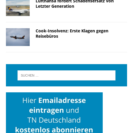
Lufthansa fordert Schadensersatz von
Letzter Generation
Cook-Insolvenz: Erste Klagen gegen
Reisebüros