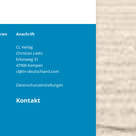
eren
Anschrift
CL Verlag
Christian Leetz
n
Erkesweg 31
47906 Kempen
cl@tn-deutschland.com
Datenschutzeinstellungen
Kontakt