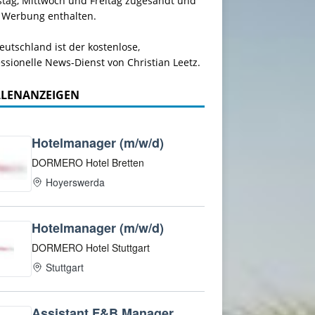
stag, Mittwoch und Freitag zugesandt und
 Werbung enthalten.
utschland ist der kostenlose,
ssionelle News-Dienst von Christian Leetz.
LLENANZEIGEN