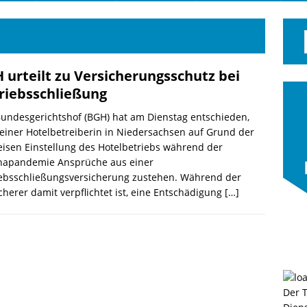
 urteilt zu Versicherungsschutz bei
riebsschließung
undesgerichtshof (BGH) hat am Dienstag entschieden,
einer Hotelbetreiberin in Niedersachsen auf Grund der
eisen Einstellung des Hotelbetriebs während der
napandemie Ansprüche aus einer
iebsschließungsversicherung zustehen. Während der
cherer damit verpflichtet ist, eine Entschädigung
[…]
Der 