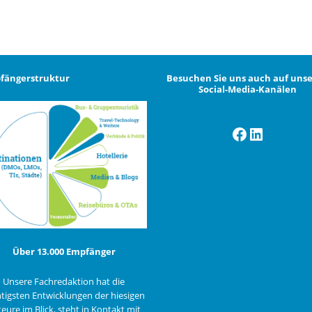
fängerstruktur
Besuchen Sie uns auch auf uns
Social-Media-Kanälen
Facebook
LinkedI
Über 13.000 Empfänger
Unsere Fachredaktion hat die
tigsten Entwicklungen der hiesigen
eure im Blick, steht in Kontakt mit