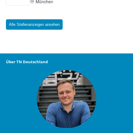
Alle Stellenanzeigen ansehen
Über TN Deutschland