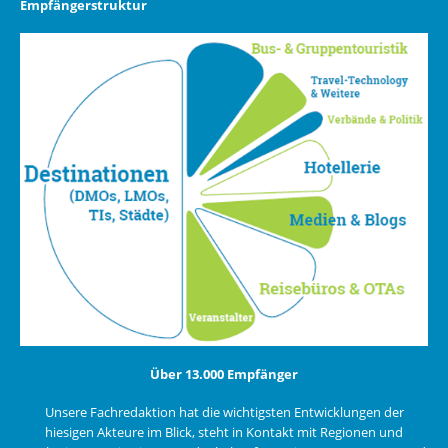
Empfängerstruktur
Über 13.000 Empfänger
Unsere Fachredaktion hat die wichtigsten Entwicklungen der
hiesigen Akteure im Blick, steht in Kontakt mit Regionen und