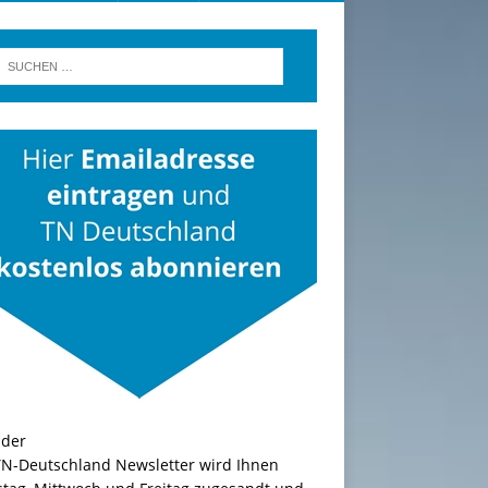
TN-Deutschland Newsletter wird Ihnen