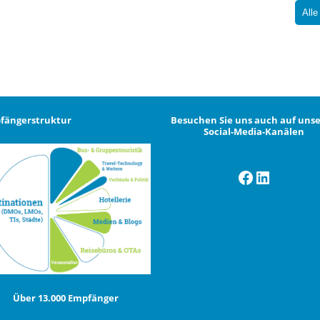
Alle
fängerstruktur
Besuchen Sie uns auch auf uns
Social-Media-Kanälen
Facebook
LinkedI
Über 13.000 Empfänger