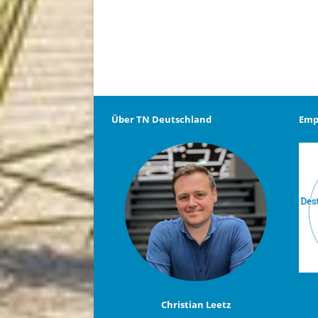
Über TN Deutschland
Emp
Christian Leetz