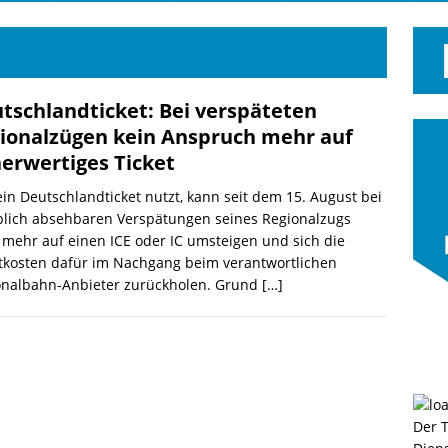
tschlandticket: Bei verspäteten
ionalzügen kein Anspruch mehr auf
erwertiges Ticket
in Deutschlandticket nutzt, kann seit dem 15. August bei
blich absehbaren Verspätungen seines Regionalzugs
 mehr auf einen ICE oder IC umsteigen und sich die
tkosten dafür im Nachgang beim verantwortlichen
onalbahn-Anbieter zurückholen. Grund
[…]
Der 