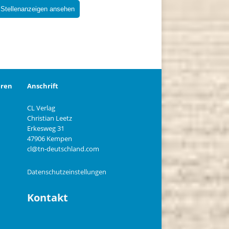
 Stellenanzeigen ansehen
eren
Anschrift
CL Verlag
Christian Leetz
n
Erkesweg 31
47906 Kempen
cl@tn-deutschland.com
Datenschutzeinstellungen
Kontakt