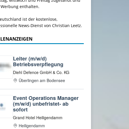
stag, Mittwoch und Freitag zugesandt und
 Werbung enthalten.
utschland ist der kostenlose,
ssionelle News-Dienst von Christian Leetz.
LLENANZEIGEN