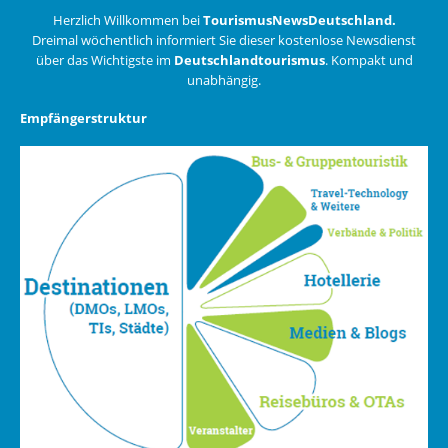
Herzlich Willkommen bei
TourismusNewsDeutschland.
Dreimal wöchentlich informiert Sie dieser kostenlose Newsdienst
über das Wichtigste im
Deutschlandtourismus
. Kompakt und
unabhängig.
Empfängerstruktur