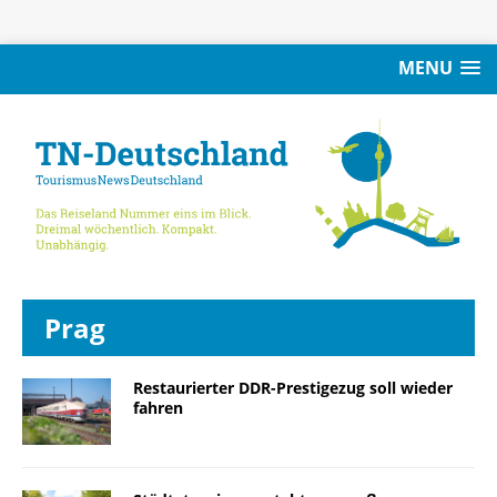
MENU
Prag
Restaurierter DDR-Prestigezug soll wieder
fahren