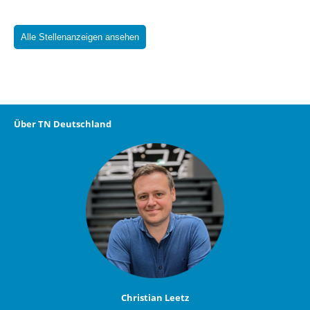
Alle Stellenanzeigen ansehen
Über TN Deutschland
Christian Leetz