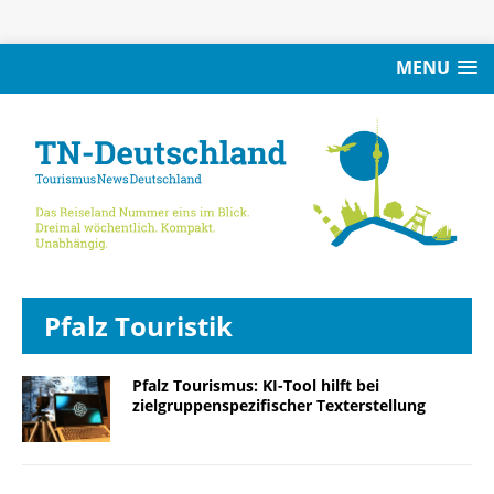
MENU
Pfalz Touristik
Pfalz Tourismus: KI-Tool hilft bei
zielgruppenspezifischer Texterstellung