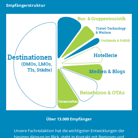
Empfängerstruktur
Über 13.000 Empfänger
Unsere Fachredaktion hat die wichtigsten Entwicklungen der
hiesigen Akteure im Blick, steht in Kontakt mit Regionen und