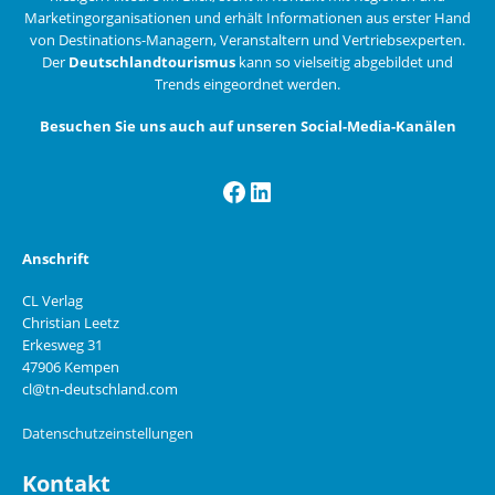
Marketingorganisationen und erhält Informationen aus erster Hand
von Destinations-Managern, Veranstaltern und Vertriebsexperten.
Der
Deutschlandtourismus
kann so vielseitig abgebildet und
Trends eingeordnet werden.
Besuchen Sie uns auch auf unseren Social-Media-Kanälen
Facebook
LinkedIn
Anschrift
CL Verlag
Christian Leetz
Erkesweg 31
47906 Kempen
cl@tn-deutschland.com
Datenschutzeinstellungen
Kontakt