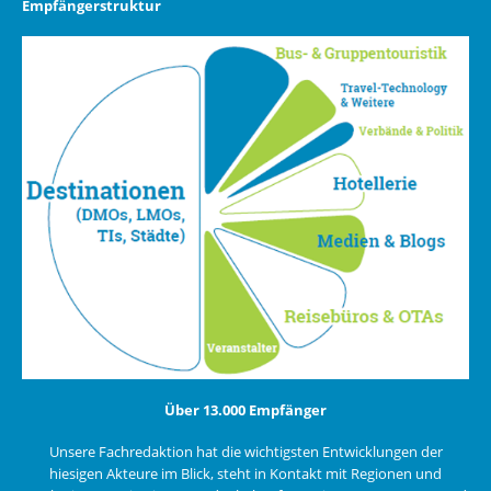
Empfängerstruktur
Über 13.000 Empfänger
Unsere Fachredaktion hat die wichtigsten Entwicklungen der
hiesigen Akteure im Blick, steht in Kontakt mit Regionen und