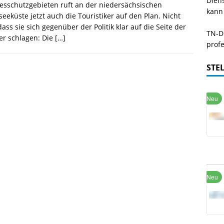
Dien
sschutzgebieten ruft an der niedersächsischen
kann
eeküste jetzt auch die Touristiker auf den Plan. Nicht
dass sie sich gegenüber der Politik klar auf die Seite der
TN-De
er schlagen: Die
[…]
profe
STE