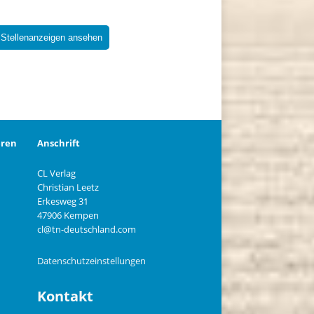
 Stellenanzeigen ansehen
eren
Anschrift
CL Verlag
Christian Leetz
n
Erkesweg 31
47906 Kempen
cl@tn-deutschland.com
Datenschutzeinstellungen
Kontakt