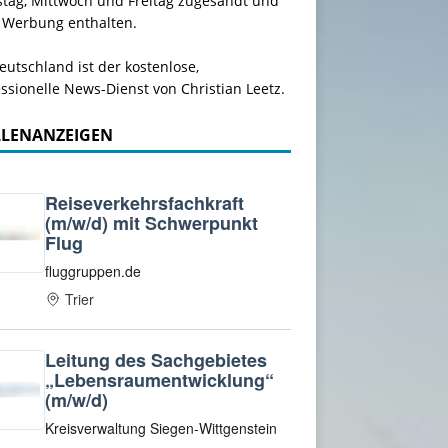
stag, Mittwoch und Freitag zugesandt und
 Werbung enthalten.
utschland ist der kostenlose,
ssionelle News-Dienst von Christian Leetz.
LLENANZEIGEN