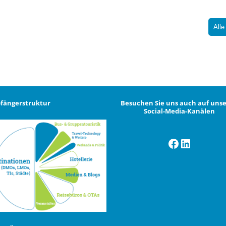
Alle
fängerstruktur
Besuchen Sie uns auch auf uns
Social-Media-Kanälen
Facebook
LinkedI