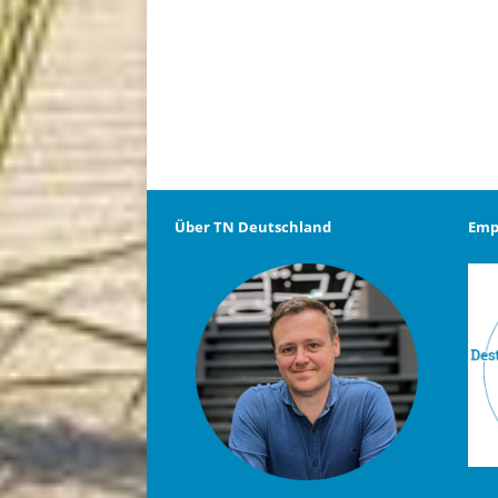
Über TN Deutschland
Emp