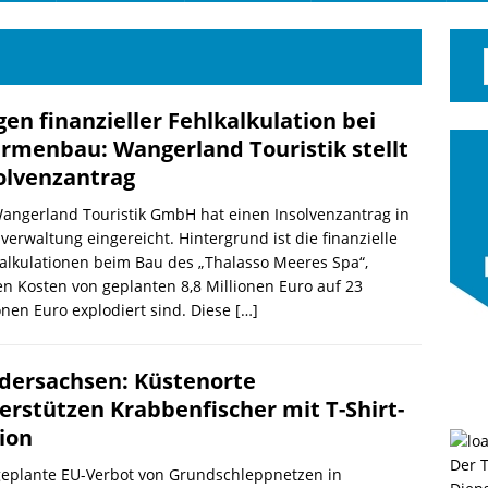
en finanzieller Fehlkalkulation bei
rmenbau: Wangerland Touristik stellt
olvenzantrag
angerland Touristik GmbH hat einen Insolvenzantrag in
verwaltung eingereicht. Hintergrund ist die finanzielle
alkulationen beim Bau des „Thalasso Meeres Spa“,
n Kosten von geplanten 8,8 Millionen Euro auf 23
onen Euro explodiert sind. Diese
[…]
dersachsen: Küstenorte
erstützen Krabbenfischer mit T-Shirt-
ion
Der 
geplante EU-Verbot von Grundschleppnetzen in